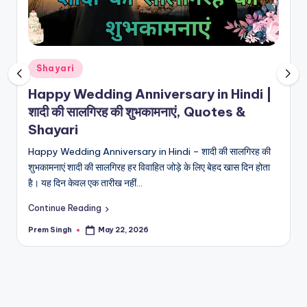
R
I
N
H
Posted
Shayari
in
I
Happy Wedding Anniversary in Hindi |
शादी की सालगिरह की शुभकामनाएं, Quotes &
N
Shayari
D
Happy Wedding Anniversary in Hindi – शादी की सालगिरह की
I
शुभकामनाएं शादी की सालगिरह हर विवाहित जोड़े के लिए बेहद खास दिन होता
है। यह दिन केवल एक तारीख नहीं…
Continue Reading
Prem Singh
May 22, 2026
Posted
by