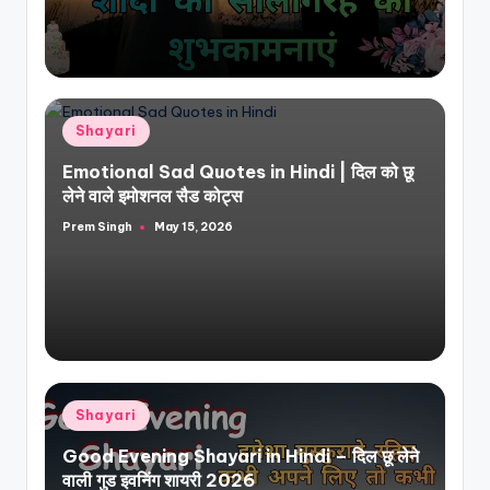
Posted
Shayari
in
Emotional Sad Quotes in Hindi | दिल को छू
लेने वाले इमोशनल सैड कोट्स
Prem Singh
May 15, 2026
Posted
by
Posted
Shayari
in
Good Evening Shayari in Hindi – दिल छू लेने
वाली गुड इवनिंग शायरी 2026