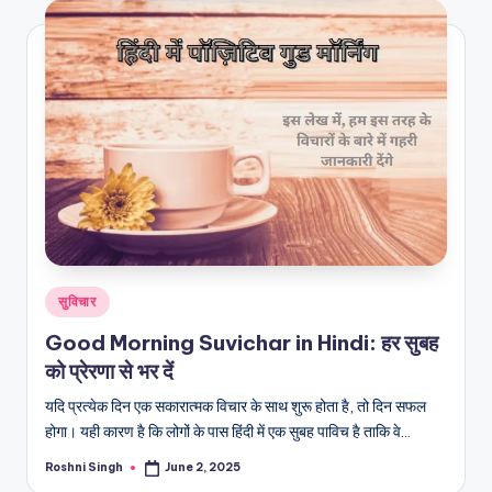
Posted
सुविचार
in
Good Morning Suvichar in Hindi: हर सुबह
को प्रेरणा से भर दें
यदि प्रत्येक दिन एक सकारात्मक विचार के साथ शुरू होता है, तो दिन सफल
होगा। यही कारण है कि लोगों के पास हिंदी में एक सुबह पाविच है ताकि वे…
Roshni Singh
June 2, 2025
Posted
by