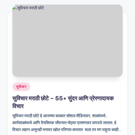
Posted
सुविचार
in
सुविचार मराठी छोटे – 55+ सुंदर आणि प्रेरणादायक
विचार
सुविचार मराठी छोटे हे आजच्या काळात सोशल मीडियावर, शाळांमध्ये,
कार्यशाळांमध्ये आणि वैयक्तिक जीवनात मोठ्या प्रमाणावर वापरले जातात. हे
विचार लहान असूनही मनावर खोल परिणाम करतात. चला तर मग पाहूया काही…