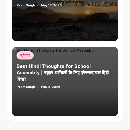
Prem Singh
May 12, 2026
Posted
by
Posted
सुविचार
in
Best Hindi Thoughts for School
Assembly | स्कूल असेंबली के लिए प्रेरणादायक हिंदी
विचार
Prem Singh
May 8, 2026
Posted
by