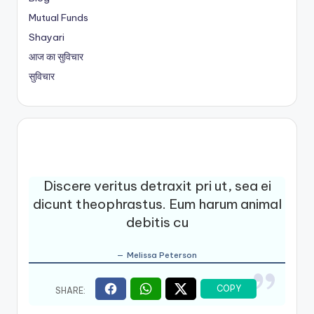
Mutual Funds
Shayari
आज का सुविचार
सुविचार
Discere veritus detraxit pri ut, sea ei
dicunt theophrastus. Eum harum animal
debitis cu
Melissa Peterson