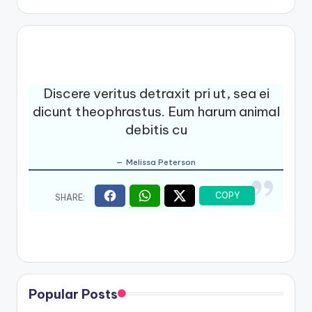
Discere veritus detraxit pri ut, sea ei
dicunt theophrastus. Eum harum animal
debitis cu
Melissa Peterson
Popular Posts