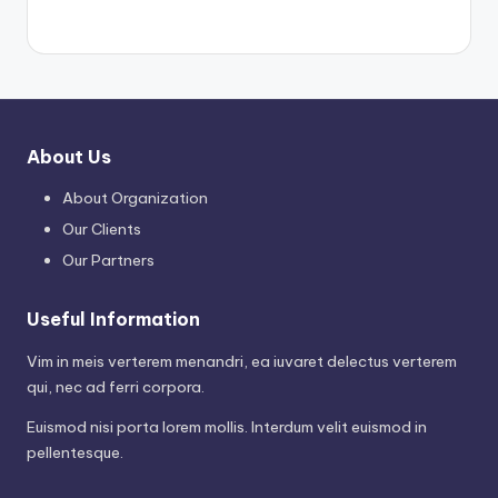
About Us
About Organization
Our Clients
Our Partners
Useful Information
Vim in meis verterem menandri, ea iuvaret delectus verterem
qui, nec ad ferri corpora.
Euismod nisi porta lorem mollis. Interdum velit euismod in
pellentesque.