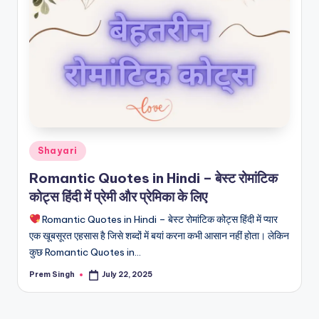
R
I
N
H
I
N
D
Posted
Shayari
I
in
Romantic Quotes in Hindi – बेस्ट रोमांटिक
कोट्स हिंदी में प्रेमी और प्रेमिका के लिए
Romantic Quotes in Hindi – बेस्ट रोमांटिक कोट्स हिंदी में प्यार
एक खूबसूरत एहसास है जिसे शब्दों में बयां करना कभी आसान नहीं होता। लेकिन
कुछ Romantic Quotes in…
Prem Singh
July 22, 2025
Posted
by