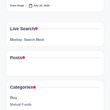
Prem Singh
July 10, 2025
Posted
by
Live Search
Blocksy: Search Block
Posts
Categories
Blog
Mutual Funds