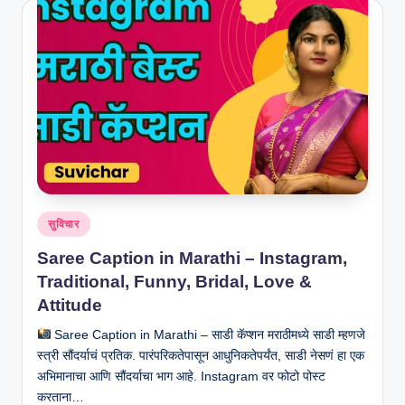
R
I
N
H
I
N
D
I
Posted
सुविचार
in
Saree Caption in Marathi – Instagram,
Traditional, Funny, Bridal, Love &
Attitude
Saree Caption in Marathi – साडी कॅप्शन मराठीमध्ये साडी म्हणजे
स्त्री सौंदर्याचं प्रतिक. पारंपरिकतेपासून आधुनिकतेपर्यंत, साडी नेसणं हा एक
अभिमानाचा आणि सौंदर्याचा भाग आहे. Instagram वर फोटो पोस्ट
करताना…