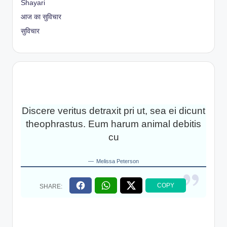
Shayari
आज का सुविचार
सुविचार
Discere veritus detraxit pri ut, sea ei dicunt
theophrastus. Eum harum animal debitis
cu
Melissa Peterson