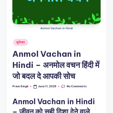
Anmol Vachan in Hindi
Posted
सुविचार
in
Anmol Vachan in
Hindi – अनमोल वचन हिंदी में
जो बदल दे आपकी सोच
No Comments
Prem Singh
June 11, 2025
Posted
by
Anmol Vachan in Hindi
– जीवन को सही दिशा देने वाले