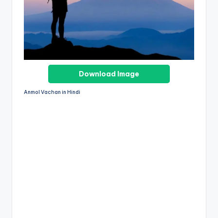
Download Image
Anmol Vachan in Hindi