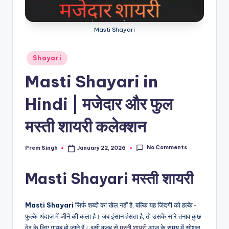
Masti Shayari
Posted
Shayari
in
Masti Shayari in
Hindi | मजेदार और फुल
मस्ती शायरी कलेक्शन
No Comments
Prem Singh
January 22, 2026
Posted
by
Masti Shayari मस्ती शायरी
Masti Shayari
सिर्फ शब्दों का खेल नहीं है, बल्कि यह जिंदगी को हल्के-
फुल्के अंदाज़ में जीने की कला है। जब इंसान हंसता है, तो उसके सारे तनाव कुछ
देर के लिए गायब हो जाते हैं। इसी वजह से
मस्ती शायरी
आज के समय में सोशल